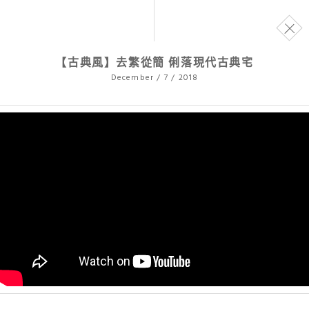
【古典風】去繁從簡 俐落現代古典宅
December /
7 / 2018